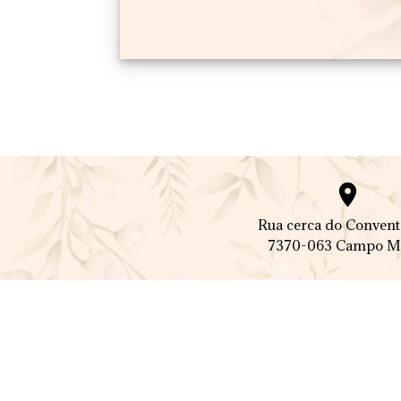

Rua cerca do Convent
7370-063 Campo M