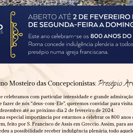
Presépio Ar
, no Mosteiro das Concepcionistas:
e celebramos com particular intensidade e grande admiração 
azer de nós “deus-com-Ele”, queremos convidar para visitar
 dezembro até ao próximo dia 2 de fevereiro de 2024.
uma especial importância por estarmos a celebrar os 800 anos 
m, feito por S. Francisco de Assis em Greccio. Assim, para as
eu a possibilidade receber indulgência plenária, todo aquele