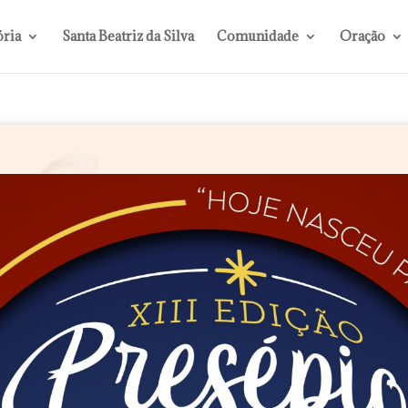
ória
Santa Beatriz da Silva
Comunidade
Oração