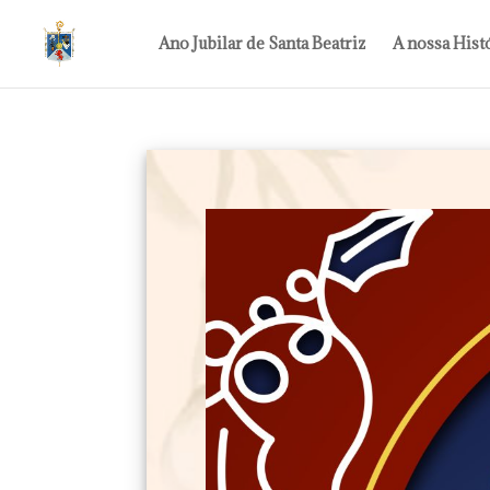
Ano Jubilar de Santa Beatriz
A nossa Hist