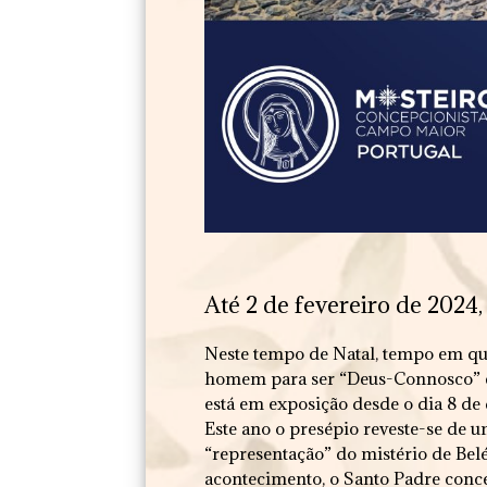
Até 2 de fevereiro de 2024
Neste tempo de Natal, tempo em qu
homem para ser “Deus-Connosco” e f
está em exposição desde o dia 8 de
Este ano o presépio reveste-se de 
“representação” do mistério de Belé
acontecimento, o Santo Padre conced