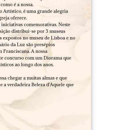
 como é a nossa.
 Artístico, é uma grande alegria
reja oferece.
 iniciativas comemorativas. Neste
osição distribui-se por 3 museus
os expostos no museu de Lisboa e no
nário da Luz são presépios
 Franciscana. A nossa
ste concurso com um Diorama que
sticos ao longo dos anos.
ssa chegar a muitas almas e que
le a verdadeira Beleza d’Aquele que