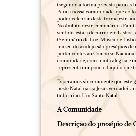
(segundo a forma prevista para as 
Para a nossa comunidade, que ao lon
poder celebrar desta forma este ano
No âmbito deste centenário a Famíli
sentido, está a decorrer em Lisboa,
(Seminário da Luz, Museu de Lisboa
museu do azulejo são presépios de 
pertencentes ao Concurso Nacional
comunidade, com muita alegria e 
representa um pouco daquilo que te
Esperamos sinceramente que este gr
neste Natal nasça Jesus verdadeira
tudo criou. Um Santo Natal!
A Comunidade
Descrição do presépio de G