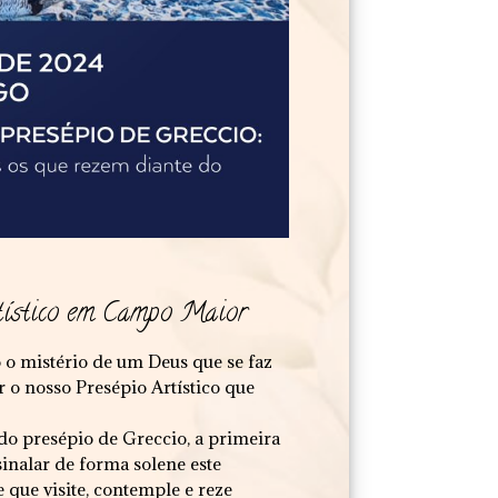
tístico em Campo Maior
o mistério de um Deus que se faz
 o nosso Presépio Artístico que
do presépio de Greccio, a primeira
sinalar de forma solene este
 que visite, contemple e reze