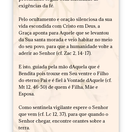
exigências da fé.
Pelo ocultamento e oração silenciosa da sua
vida escondida com Cristo em Deus, a
Graça aponta para Aquele que se levantou
da Sua santa morada e veio habitar no meio
do seu povo, para que a humanidade volte a
aderir ao Senhor (cf. Zac 2, 14-17).
E isto, guiada pela mão dAquela que é
Bendita pois trouxe em Seu ventre o Filho
do eterno Pai e é fiel à Vontade dAquele (cf.
Mt 12, 46-50) de quem é Filha, Mãe e
Esposa.
Como sentinela vigilante espere o Senhor
que vem (cf. Lc 12, 37), para que quando o
Senhor chegar, encontre orantes sobre a
terra.