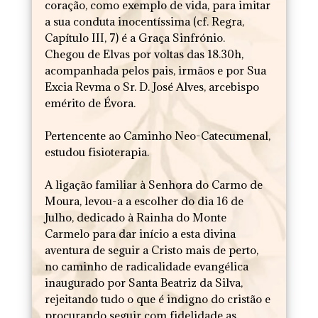
coração, como exemplo de vida, para imitar
a sua conduta inocentíssima (cf. Regra,
Capítulo III, 7) é a Graça Sinfrónio.
Chegou de Elvas por voltas das 18.30h,
acompanhada pelos pais, irmãos e por Sua
Excia Revma o Sr. D. José Alves, arcebispo
emérito de Évora.
Pertencente ao Caminho Neo-Catecumenal,
estudou fisioterapia.
A ligação familiar à Senhora do Carmo de
Moura, levou-a a escolher do dia 16 de
Julho, dedicado à Rainha do Monte
Carmelo para dar início a esta divina
aventura de seguir a Cristo mais de perto,
no caminho de radicalidade evangélica
inaugurado por Santa Beatriz da Silva,
rejeitando tudo o que é indigno do cristão e
procurando seguir com fidelidade as