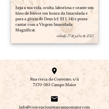
Seja a sua vida, oculta, laboriosa e orante um
hino de louvor em honra da Imaculada e
para a glória de Deus (cf. Ef 1, 14) e possa
cantar com a Virgem Imaculada:
Magnificat.
sábado, 17 de julho de 2021

Rua cerca do Convento, s/n
7370-063 Campo Maior

info@concepcionistascampomaior.com